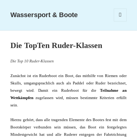
Wassersport & Boote
MENÜ
UND
WIDGETS
Die TopTen Ruder-Klassen
Die Top 10 Ruder-Klassen
Zunächst ist ein Ruderboot ein Boot, das mithilfe von Riemen oder
Skulls, umgangsprachlich auch als Paddel oder Ruder bezeichnet,
bewegt wird. Damit ein Ruderboot für die
Teilnahme an
Wettkämpfen
zugelassen wird, müssen bestimmte Kriterien erfüllt
sein.
Hierzu gehört, dass alle tragenden Elemente des Bootes fest mit dem
Bootskörper verbunden sein müssen, das Boot ein festgelegtes
Mindestgewicht hat und alle Ruderer entgegen der Fahrtrichtung