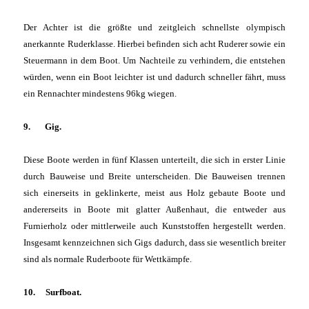
Der Achter ist die größte und zeitgleich schnellste olympisch
anerkannte Ruderklasse. Hierbei befinden sich acht Ruderer sowie ein
Steuermann in dem Boot. Um Nachteile zu verhindern, die entstehen
würden, wenn ein Boot leichter ist und dadurch schneller fährt, muss
ein Rennachter mindestens 96kg wiegen.
9. Gig.
Diese Boote werden in fünf Klassen unterteilt, die sich in erster Linie
durch Bauweise und Breite unterscheiden. Die Bauweisen trennen
sich einerseits in geklinkerte, meist aus Holz gebaute Boote und
andererseits in Boote mit glatter Außenhaut, die entweder aus
Furnierholz oder mittlerweile auch Kunststoffen hergestellt werden.
Insgesamt kennzeichnen sich Gigs dadurch, dass sie wesentlich breiter
sind als normale Ruderboote für Wettkämpfe.
10. Surfboat.