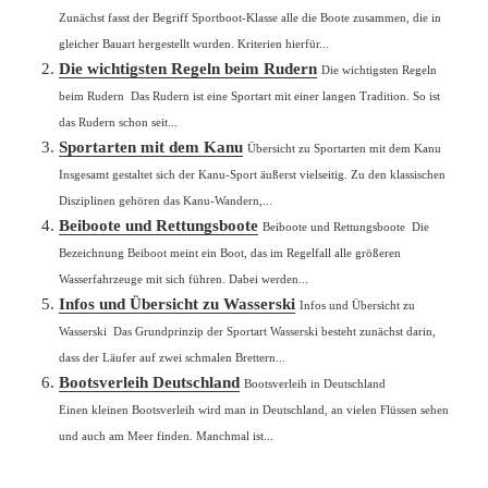
Zunächst fasst der Begriff Sportboot-Klasse alle die Boote zusammen, die in
gleicher Bauart hergestellt wurden. Kriterien hierfür...
Die wichtigsten Regeln beim Rudern
Die wichtigsten Regeln
beim Rudern Das Rudern ist eine Sportart mit einer langen Tradition. So ist
das Rudern schon seit...
Sportarten mit dem Kanu
Übersicht zu Sportarten mit dem Kanu
Insgesamt gestaltet sich der Kanu-Sport äußerst vielseitig. Zu den klassischen
Disziplinen gehören das Kanu-Wandern,...
Beiboote und Rettungsboote
Beiboote und Rettungsboote Die
Bezeichnung Beiboot meint ein Boot, das im Regelfall alle größeren
Wasserfahrzeuge mit sich führen. Dabei werden...
Infos und Übersicht zu Wasserski
Infos und Übersicht zu
Wasserski Das Grundprinzip der Sportart Wasserski besteht zunächst darin,
dass der Läufer auf zwei schmalen Brettern...
Bootsverleih Deutschland
Bootsverleih in Deutschland
Einen kleinen Bootsverleih wird man in Deutschland, an vielen Flüssen sehen
und auch am Meer finden. Manchmal ist...