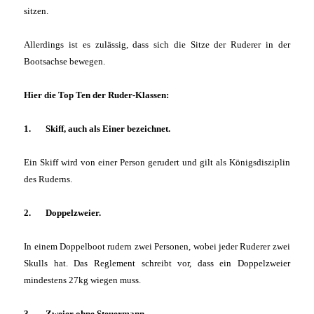
sitzen.
Allerdings ist es zulässig, dass sich die Sitze der Ruderer in der
Bootsachse bewegen.
Hier die Top Ten der Ruder-Klassen:
1. Skiff, auch als Einer bezeichnet.
Ein Skiff wird von einer Person gerudert und gilt als Königsdisziplin
des Ruderns.
2. Doppelzweier.
In einem Doppelboot rudern zwei Personen, wobei jeder Ruderer zwei
Skulls hat. Das Reglement schreibt vor, dass ein Doppelzweier
mindestens 27kg wiegen muss.
3. Zweier ohne Steuermann.