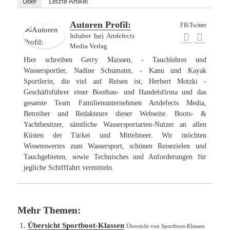
Über
Letzte Artikel
Autoren Profil:
FB/Twitter
Inhaber
bei
Artdefects
Media Verlag
Hier schreiben Gerry Maissen, - Tauchlehrer und
Wassersportler, Nadine Schumann, - Kanu und Kayak
Sportlerin, die viel auf Reisen ist, Herbert Motzki -
Geschäftsführer einer Bootbau- und Handelsfirma und das
gesamte Team Familienunternehmen Artdefects Media,
Betreiber und Redakteure dieser Webseite. Boots- &
Yachtbesitzer, sämtliche Wassersportarten-Nutzer an allen
Küsten der Türkei und Mittelmeer. Wir möchten
Wissenswertes zum Wassersport, schönen Reisezielen und
Tauchgebieten, sowie Technisches und Anforderungen für
jegliche Schifffahrt vermitteln.
Mehr Themen:
Übersicht Sportboot-Klassen
Übersicht von Sportboot-Klassen