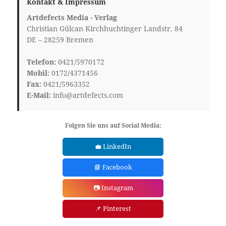
Kontakt & Impressum
Artdefects Media - Verlag
Christian Gülcan Kirchhuchtinger Landstr. 84
DE – 28259 Bremen
Telefon:
0421/5970172
Mobil:
0172/4371456
Fax:
0421/5963352
E-Mail:
info@artdefects.com
Folgen Sie uns auf Social Media:
💼 LinkedIn
📘 Facebook
📷 Instagram
📌 Pinterest