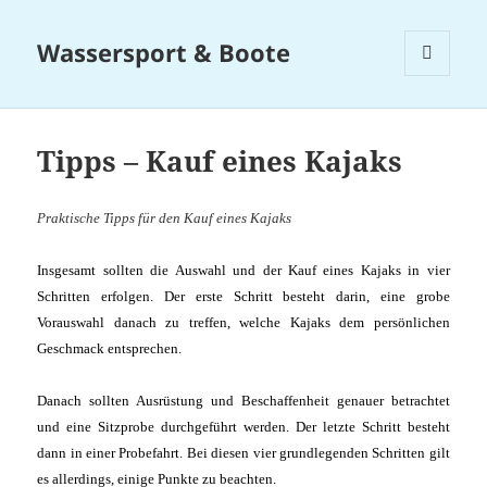
Wassersport & Boote
MENÜ
UND
WIDGETS
Tipps – Kauf eines Kajaks
Praktische Tipps für den Kauf eines Kajaks
Insgesamt sollten die Auswahl und der Kauf eines Kajaks in vier
Schritten erfolgen. Der erste Schritt besteht darin, eine grobe
Vorauswahl danach zu treffen, welche Kajaks dem persönlichen
Geschmack entsprechen.
Danach sollten Ausrüstung und Beschaffenheit genauer betrachtet
und eine Sitzprobe durchgeführt werden. Der letzte Schritt besteht
dann in einer Probefahrt. Bei diesen vier grundlegenden Schritten gilt
es allerdings, einige Punkte zu beachten.