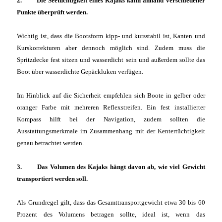
2. Die Seetüchtigkeit eines Kajaks kann anhand verschiedener
Punkte überprüft werden.
Wichtig ist, dass die Bootsform kipp- und kursstabil ist, Kanten und
Kurskorrekturen aber dennoch möglich sind. Zudem muss die
Spritzdecke fest sitzen und wasserdicht sein und außerdem sollte das
Boot über wasserdichte Gepäckluken verfügen.
Im Hinblick auf die Sicherheit empfehlen sich Boote in gelber oder
oranger Farbe mit mehreren Reflexstreifen. Ein fest installierter
Kompass hilft bei der Navigation, zudem sollten die
Ausstattungsmerkmale im Zusammenhang mit der Kentertüchtigkeit
genau betrachtet werden.
3. Das Volumen des Kajaks hängt davon ab, wie viel Gewicht
transportiert werden soll.
Als Grundregel gilt, dass das Gesamttransportgewicht etwa 30 bis 60
Prozent des Volumens betragen sollte, ideal ist, wenn das