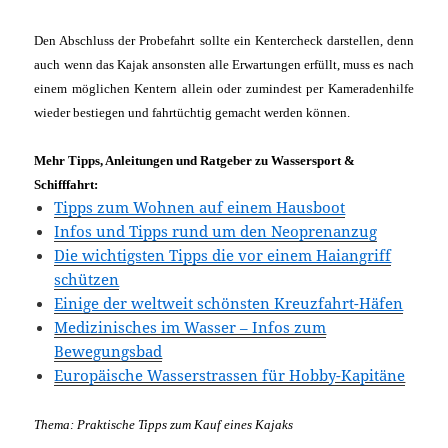
Den Abschluss der Probefahrt sollte ein Kentercheck darstellen, denn
auch wenn das Kajak ansonsten alle Erwartungen erfüllt, muss es nach
einem möglichen Kentern allein oder zumindest per Kameradenhilfe
wieder bestiegen und fahrtüchtig gemacht werden können.
Mehr Tipps, Anleitungen und Ratgeber zu Wassersport &
Schifffahrt:
Tipps zum Wohnen auf einem Hausboot
Infos und Tipps rund um den Neoprenanzug
Die wichtigsten Tipps die vor einem Haiangriff
schützen
Einige der weltweit schönsten Kreuzfahrt-Häfen
Medizinisches im Wasser – Infos zum
Bewegungsbad
Europäische Wasserstrassen für Hobby-Kapitäne
Thema: Praktische Tipps zum Kauf eines Kajaks