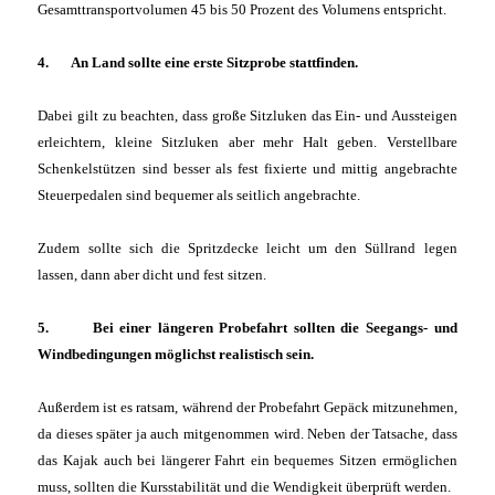
Gesamttransportvolumen 45 bis 50 Prozent des Volumens entspricht.
4. An Land sollte eine erste Sitzprobe stattfinden.
Dabei gilt zu beachten, dass große Sitzluken das Ein- und Aussteigen
erleichtern, kleine Sitzluken aber mehr Halt geben. Verstellbare
Schenkelstützen sind besser als fest fixierte und mittig angebrachte
Steuerpedalen sind bequemer als seitlich angebrachte.
Zudem sollte sich die Spritzdecke leicht um den Süllrand legen
lassen, dann aber dicht und fest sitzen.
5. Bei einer längeren Probefahrt sollten die Seegangs- und
Windbedingungen möglichst realistisch sein.
Außerdem ist es ratsam, während der Probefahrt Gepäck mitzunehmen,
da dieses später ja auch mitgenommen wird. Neben der Tatsache, dass
das Kajak auch bei längerer Fahrt ein bequemes Sitzen ermöglichen
muss, sollten die Kursstabilität und die Wendigkeit überprüft werden.