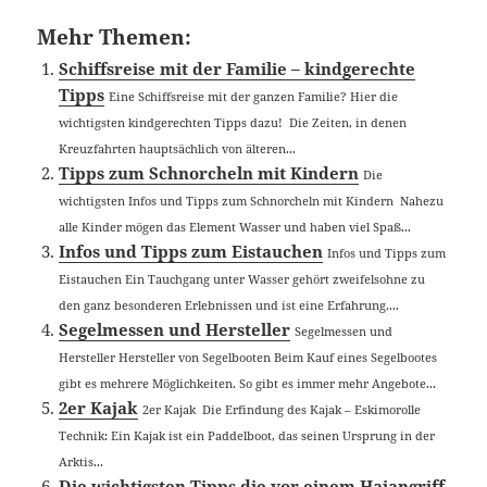
Mehr Themen:
Schiffsreise mit der Familie – kindgerechte
Tipps
Eine Schiffsreise mit der ganzen Familie? Hier die
wichtigsten kindgerechten Tipps dazu! Die Zeiten, in denen
Kreuzfahrten hauptsächlich von älteren...
Tipps zum Schnorcheln mit Kindern
Die
wichtigsten Infos und Tipps zum Schnorcheln mit Kindern Nahezu
alle Kinder mögen das Element Wasser und haben viel Spaß...
Infos und Tipps zum Eistauchen
Infos und Tipps zum
Eistauchen Ein Tauchgang unter Wasser gehört zweifelsohne zu
den ganz besonderen Erlebnissen und ist eine Erfahrung,...
Segelmessen und Hersteller
Segelmessen und
Hersteller Hersteller von Segelbooten Beim Kauf eines Segelbootes
gibt es mehrere Möglichkeiten. So gibt es immer mehr Angebote...
2er Kajak
2er Kajak Die Erfindung des Kajak – Eskimorolle
Technik: Ein Kajak ist ein Paddelboot, das seinen Ursprung in der
Arktis...
Die wichtigsten Tipps die vor einem Haiangriff