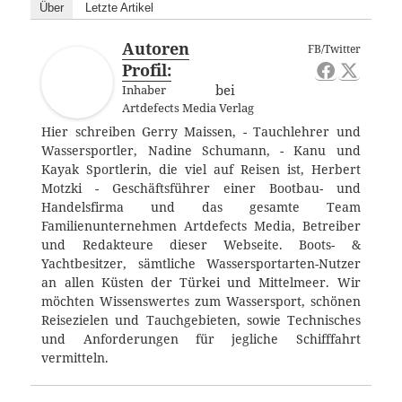
Über
Letzte Artikel
Autoren
FB/Twitter
Profil:
bei
Inhaber
Artdefects Media Verlag
Hier schreiben Gerry Maissen, - Tauchlehrer und
Wassersportler, Nadine Schumann, - Kanu und
Kayak Sportlerin, die viel auf Reisen ist, Herbert
Motzki - Geschäftsführer einer Bootbau- und
Handelsfirma und das gesamte Team
Familienunternehmen Artdefects Media, Betreiber
und Redakteure dieser Webseite. Boots- &
Yachtbesitzer, sämtliche Wassersportarten-Nutzer
an allen Küsten der Türkei und Mittelmeer. Wir
möchten Wissenswertes zum Wassersport, schönen
Reisezielen und Tauchgebieten, sowie Technisches
und Anforderungen für jegliche Schifffahrt
vermitteln.