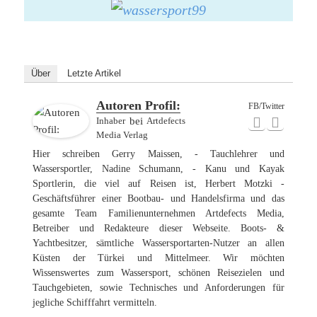
Über
Letzte Artikel
Autoren Profil:
FB/Twitter
Inhaber
bei
Artdefects
Media Verlag
Hier schreiben Gerry Maissen, - Tauchlehrer und
Wassersportler, Nadine Schumann, - Kanu und Kayak
Sportlerin, die viel auf Reisen ist, Herbert Motzki -
Geschäftsführer einer Bootbau- und Handelsfirma und das
gesamte Team Familienunternehmen Artdefects Media,
Betreiber und Redakteure dieser Webseite. Boots- &
Yachtbesitzer, sämtliche Wassersportarten-Nutzer an allen
Küsten der Türkei und Mittelmeer. Wir möchten
Wissenswertes zum Wassersport, schönen Reisezielen und
Tauchgebieten, sowie Technisches und Anforderungen für
jegliche Schifffahrt vermitteln.