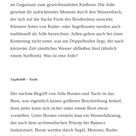
im Gegensatz zum gewichtsstabilen Kielboot. Die Jolle
gewinnt ihr aufrichtendes Moment durch den Wasserdruck,
der sich auf die flache Form des Bootbodens auswirkt.
Kleinere Arten von Ruder- oder Segelbooten werden auch
traditionell als Jolle bezeichnet. Jollen gehen auch bei einer
Kenterung nicht unter, was am Doppelboden liegt, der nach
kürzester Zeit sämtliches Wasser abfließen lässt (ähnlich
einem Surfbrett). Was ist eine Jolle?
Jagdschiff – Yacht
Der nächste Begriff von Jolle Booten und Yacht ist das
Boot, was eigentlich keiner größeren Beschreibung bedarf,
denn jeder kann sich sicher unter einem Boot etwas
vorstellen. Unter Booten versteht man ein Wasserfahrzeug,
das nach dem archimedischen Prinzip der Balance
funktioniert. Boote werden durch Segel, Motoren, Ruder