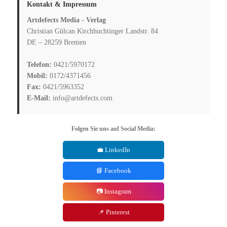
Kontakt & Impressum
Artdefects Media - Verlag
Christian Gülcan Kirchhuchtinger Landstr. 84
DE – 28259 Bremen
Telefon:
0421/5970172
Mobil:
0172/4371456
Fax:
0421/5963352
E-Mail:
info@artdefects.com
Folgen Sie uns auf Social Media:
💼 LinkedIn
📘 Facebook
📷 Instagram
📌 Pinterest