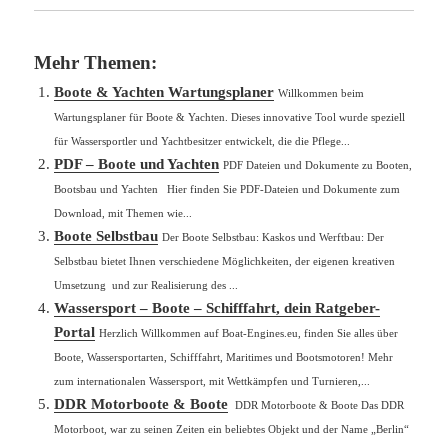
Mehr Themen:
Boote & Yachten Wartungsplaner
Willkommen beim
Wartungsplaner für Boote & Yachten. Dieses innovative Tool wurde speziell
für Wassersportler und Yachtbesitzer entwickelt, die die Pflege...
PDF – Boote und Yachten
PDF Dateien und Dokumente zu Booten,
Bootsbau und Yachten Hier finden Sie PDF-Dateien und Dokumente zum
Download, mit Themen wie...
Boote Selbstbau
Der Boote Selbstbau: Kaskos und Werftbau: Der
Selbstbau bietet Ihnen verschiedene Möglichkeiten, der eigenen kreativen
Umsetzung und zur Realisierung des ...
Wassersport – Boote – Schifffahrt, dein Ratgeber-
Portal
Herzlich Willkommen auf Boat-Engines.eu, finden Sie alles über
Boote, Wassersportarten, Schifffahrt, Maritimes und Bootsmotoren! Mehr
zum internationalen Wassersport, mit Wettkämpfen und Turnieren,...
DDR Motorboote & Boote
DDR Motorboote & Boote Das DDR
Motorboot, war zu seinen Zeiten ein beliebtes Objekt und der Name „Berlin“