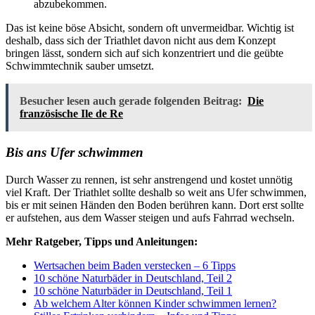
abzubekommen.
Das ist keine böse Absicht, sondern oft unvermeidbar. Wichtig ist
deshalb, dass sich der Triathlet davon nicht aus dem Konzept
bringen lässt, sondern sich auf sich konzentriert und die geübte
Schwimmtechnik sauber umsetzt.
Besucher lesen auch gerade folgenden Beitrag:
Die
französische Ile de Re
Bis ans Ufer schwimmen
Durch Wasser zu rennen, ist sehr anstrengend und kostet unnötig
viel Kraft. Der Triathlet sollte deshalb so weit ans Ufer schwimmen,
bis er mit seinen Händen den Boden berühren kann. Dort erst sollte
er aufstehen, aus dem Wasser steigen und aufs Fahrrad wechseln.
Mehr Ratgeber, Tipps und Anleitungen:
Wertsachen beim Baden verstecken – 6 Tipps
10 schöne Naturbäder in Deutschland, Teil 2
10 schöne Naturbäder in Deutschland, Teil 1
Ab welchem Alter können Kinder schwimmen lernen?