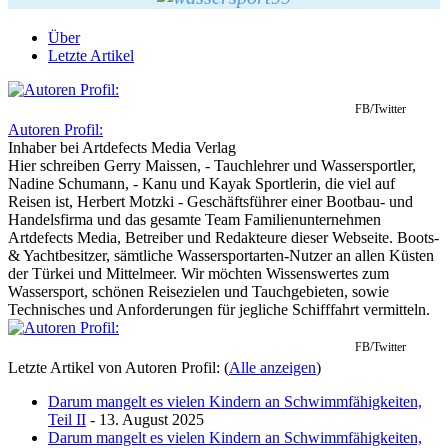
Über
Letzte Artikel
FB/Twitter
Autoren Profil:
Inhaber
bei
Artdefects Media Verlag
Hier schreiben Gerry Maissen, - Tauchlehrer und Wassersportler,
Nadine Schumann, - Kanu und Kayak Sportlerin, die viel auf
Reisen ist, Herbert Motzki - Geschäftsführer einer Bootbau- und
Handelsfirma und das gesamte Team Familienunternehmen
Artdefects Media, Betreiber und Redakteure dieser Webseite. Boots-
& Yachtbesitzer, sämtliche Wassersportarten-Nutzer an allen Küsten
der Türkei und Mittelmeer. Wir möchten Wissenswertes zum
Wassersport, schönen Reisezielen und Tauchgebieten, sowie
Technisches und Anforderungen für jegliche Schifffahrt vermitteln.
FB/Twitter
Letzte Artikel von Autoren Profil:
(
Alle anzeigen
)
Darum mangelt es vielen Kindern an Schwimmfähigkeiten,
Teil II
- 13. August 2025
Darum mangelt es vielen Kindern an Schwimmfähigkeiten,