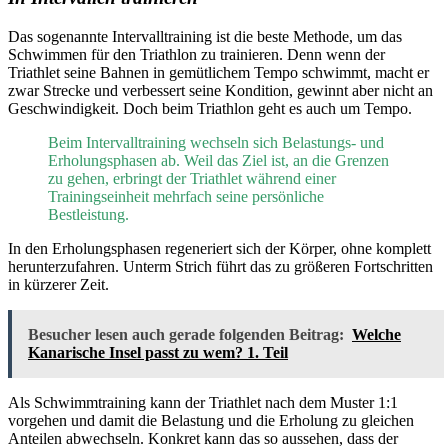
Das sogenannte Intervalltraining ist die beste Methode, um das
Schwimmen für den Triathlon zu trainieren. Denn wenn der
Triathlet seine Bahnen in gemütlichem Tempo schwimmt, macht er
zwar Strecke und verbessert seine Kondition, gewinnt aber nicht an
Geschwindigkeit. Doch beim Triathlon geht es auch um Tempo.
Beim Intervalltraining wechseln sich Belastungs- und
Erholungsphasen ab. Weil das Ziel ist, an die Grenzen
zu gehen, erbringt der Triathlet während einer
Trainingseinheit mehrfach seine persönliche
Bestleistung.
In den Erholungsphasen regeneriert sich der Körper, ohne komplett
herunterzufahren. Unterm Strich führt das zu größeren Fortschritten
in kürzerer Zeit.
Besucher lesen auch gerade folgenden Beitrag:
Welche
Kanarische Insel passt zu wem? 1. Teil
Als Schwimmtraining kann der Triathlet nach dem Muster 1:1
vorgehen und damit die Belastung und die Erholung zu gleichen
Anteilen abwechseln. Konkret kann das so aussehen, dass der