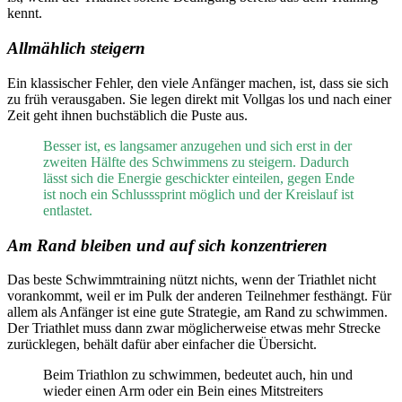
kennt.
Allmählich steigern
Ein klassischer Fehler, den viele Anfänger machen, ist, dass sie sich
zu früh verausgaben. Sie legen direkt mit Vollgas los und nach einer
Zeit geht ihnen buchstäblich die Puste aus.
Besser ist, es langsamer anzugehen und sich erst in der
zweiten Hälfte des Schwimmens zu steigern. Dadurch
lässt sich die Energie geschickter einteilen, gegen Ende
ist noch ein Schlusssprint möglich und der Kreislauf ist
entlastet.
Am Rand bleiben und auf sich konzentrieren
Das beste Schwimmtraining nützt nichts, wenn der Triathlet nicht
vorankommt, weil er im Pulk der anderen Teilnehmer festhängt. Für
allem als Anfänger ist eine gute Strategie, am Rand zu schwimmen.
Der Triathlet muss dann zwar möglicherweise etwas mehr Strecke
zurücklegen, behält dafür aber einfacher die Übersicht.
Beim Triathlon zu schwimmen, bedeutet auch, hin und
wieder einen Arm oder ein Bein eines Mitstreiters