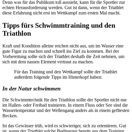
Denn was für das Publikum toll aussieht, kann für die Sportler zur
echten Herausforderung werden. Gut ist dann, wenn der Triathlet
diese Erfahrung nicht erst im Wettkampf zum ersten Mal macht.
Tipps fürs Schwimmtraining und den
Triathlon
Kraft und Kondition alleine reichen nicht aus, um im Wasser eine
gute Figur zu machen und schnell ins Ziel zu kommen. Bei der
Vorbereitung sollte sich der Triathlet deshalb die Zeit nehmen, um
sich mit dem nassen Element vertraut zu machen.
Für das Training und den Wettkampf sollte der Triathlet
außerdem folgende Tipps im Hinterkopf haben:
In der Natur schwimmen
Die Schwimmtechnik für den Triathlon sollte der Sportler nicht nur
im Hallen- oder Freibad trainieren. In einem Fluss oder See sind die
Wassertemperatur und der Wellengang anders als in einem gefliesten
Becken.
Ist das Gewässer trüb, wird es schwieriger, sich zu orientieren. Gut
ist, wenn der Triathlet solche Bedingung bereits aus dem Training