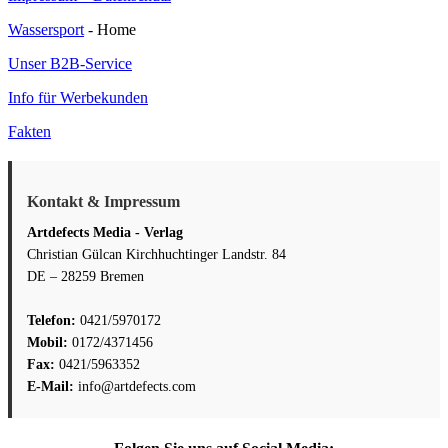
Wassersport
- Home
Unser B2B-Service
Info für Werbekunden
Fakten
Kontakt & Impressum
Artdefects Media - Verlag
Christian Gülcan Kirchhuchtinger Landstr. 84
DE – 28259 Bremen
Telefon:
0421/5970172
Mobil:
0172/4371456
Fax:
0421/5963352
E-Mail:
info@artdefects.com