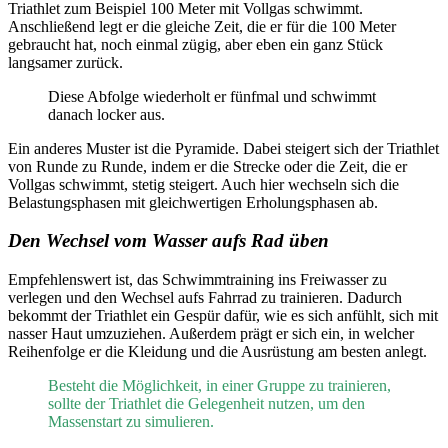
Triathlet zum Beispiel 100 Meter mit Vollgas schwimmt.
Anschließend legt er die gleiche Zeit, die er für die 100 Meter
gebraucht hat, noch einmal zügig, aber eben ein ganz Stück
langsamer zurück.
Diese Abfolge wiederholt er fünfmal und schwimmt
danach locker aus.
Ein anderes Muster ist die Pyramide. Dabei steigert sich der Triathlet
von Runde zu Runde, indem er die Strecke oder die Zeit, die er
Vollgas schwimmt, stetig steigert. Auch hier wechseln sich die
Belastungsphasen mit gleichwertigen Erholungsphasen ab.
Den Wechsel vom Wasser aufs Rad üben
Empfehlenswert ist, das Schwimmtraining ins Freiwasser zu
verlegen und den Wechsel aufs Fahrrad zu trainieren. Dadurch
bekommt der Triathlet ein Gespür dafür, wie es sich anfühlt, sich mit
nasser Haut umzuziehen. Außerdem prägt er sich ein, in welcher
Reihenfolge er die Kleidung und die Ausrüstung am besten anlegt.
Besteht die Möglichkeit, in einer Gruppe zu trainieren,
sollte der Triathlet die Gelegenheit nutzen, um den
Massenstart zu simulieren.