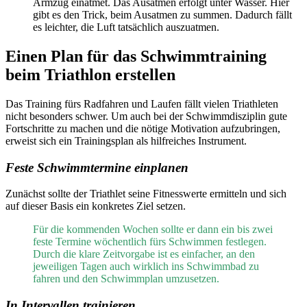
Armzug einatmet. Das Ausatmen erfolgt unter Wasser. Hier
gibt es den Trick, beim Ausatmen zu summen. Dadurch fällt
es leichter, die Luft tatsächlich auszuatmen.
Einen Plan für das Schwimmtraining
beim Triathlon erstellen
Das Training fürs Radfahren und Laufen fällt vielen Triathleten
nicht besonders schwer. Um auch bei der Schwimmdisziplin gute
Fortschritte zu machen und die nötige Motivation aufzubringen,
erweist sich ein Trainingsplan als hilfreiches Instrument.
Feste Schwimmtermine einplanen
Zunächst sollte der Triathlet seine Fitnesswerte ermitteln und sich
auf dieser Basis ein konkretes Ziel setzen.
Für die kommenden Wochen sollte er dann ein bis zwei
feste Termine wöchentlich fürs Schwimmen festlegen.
Durch die klare Zeitvorgabe ist es einfacher, an den
jeweiligen Tagen auch wirklich ins Schwimmbad zu
fahren und den Schwimmplan umzusetzen.
In Intervallen trainieren