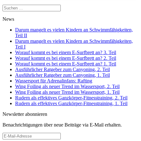
Suchen
nach:
News
Darum mangelt es vielen Kindern an Schwimmfähigkeiten,
Teil II
Darum mangelt es vielen Kindern an Schwimmfähigkeiten,
Teil I
Worauf kommt es bei einem E-Surfbrett an? 3. Teil
Worauf kommt es bei einem E-Surfbrett an? 2. Teil
Worauf kommt es bei einem E-Surfbrett an? 1. Teil
Ausführlicher Ratgeber zum Canyoning, 2. Teil
Ausführlicher Ratgeber zum Canyoning, 1. Teil
Wassersport für Adrenalinfans: Rafting
Wing Foiling als neuer Trend im Wassersport, 2. Teil
Wing Foiling als neuer Trend im Wassersport, 1. Teil
Rudern als effektives Ganzkörper-Fitnesstraining, 2. Teil
Rudern als effektives Ganzkörper-Fitnesstraining, 1. Teil
Newsletter abonnieren
Benachrichtigungen über neue Beiträge via E-Mail erhalten.
E-
Mail-