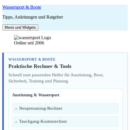
Zum
Wassersport & Boote
Inhalt
Tipps, Anleitungen und Ratgeber
springen
Menü und Widgets
Online seit 2006
WASSERSPORT & BOOTE
Praktische Rechner & Tools
Schnell zum passenden Helfer für Ausrüstung, Boot,
Sicherheit, Training und Planung.
Ausrüstung & Wassersport
Neoprenanzug-Rechner
Tauchgang-Kostenrechner