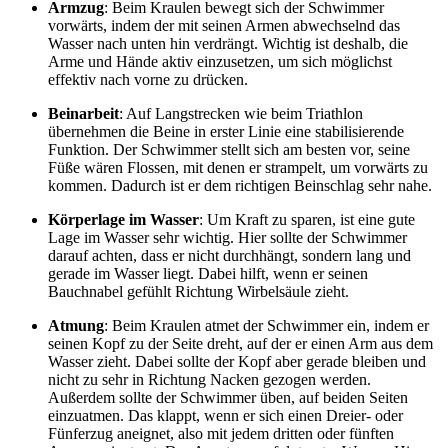
Armzug
: Beim Kraulen bewegt sich der Schwimmer
vorwärts, indem der mit seinen Armen abwechselnd das
Wasser nach unten hin verdrängt. Wichtig ist deshalb, die
Arme und Hände aktiv einzusetzen, um sich möglichst
effektiv nach vorne zu drücken.
Beinarbeit
: Auf Langstrecken wie beim Triathlon
übernehmen die Beine in erster Linie eine stabilisierende
Funktion. Der Schwimmer stellt sich am besten vor, seine
Füße wären Flossen, mit denen er strampelt, um vorwärts zu
kommen. Dadurch ist er dem richtigen Beinschlag sehr nahe.
Körperlage im Wasser
: Um Kraft zu sparen, ist eine gute
Lage im Wasser sehr wichtig. Hier sollte der Schwimmer
darauf achten, dass er nicht durchhängt, sondern lang und
gerade im Wasser liegt. Dabei hilft, wenn er seinen
Bauchnabel gefühlt Richtung Wirbelsäule zieht.
Atmung
: Beim Kraulen atmet der Schwimmer ein, indem er
seinen Kopf zu der Seite dreht, auf der er einen Arm aus dem
Wasser zieht. Dabei sollte der Kopf aber gerade bleiben und
nicht zu sehr in Richtung Nacken gezogen werden.
Außerdem sollte der Schwimmer üben, auf beiden Seiten
einzuatmen. Das klappt, wenn er sich einen Dreier- oder
Fünferzug aneignet, also mit jedem dritten oder fünften