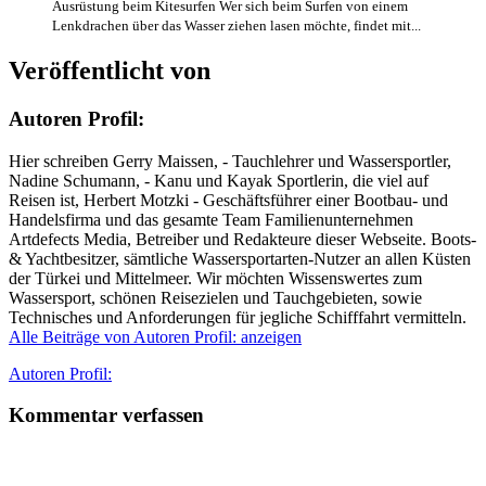
Ausrüstung beim Kitesurfen Wer sich beim Surfen von einem
Lenkdrachen über das Wasser ziehen lasen möchte, findet mit...
Veröffentlicht von
Autoren Profil:
Hier schreiben Gerry Maissen, - Tauchlehrer und Wassersportler,
Nadine Schumann, - Kanu und Kayak Sportlerin, die viel auf
Reisen ist, Herbert Motzki - Geschäftsführer einer Bootbau- und
Handelsfirma und das gesamte Team Familienunternehmen
Artdefects Media, Betreiber und Redakteure dieser Webseite. Boots-
& Yachtbesitzer, sämtliche Wassersportarten-Nutzer an allen Küsten
der Türkei und Mittelmeer. Wir möchten Wissenswertes zum
Wassersport, schönen Reisezielen und Tauchgebieten, sowie
Technisches und Anforderungen für jegliche Schifffahrt vermitteln.
Alle Beiträge von Autoren Profil: anzeigen
Autor
Autoren Profil:
Kommentar verfassen