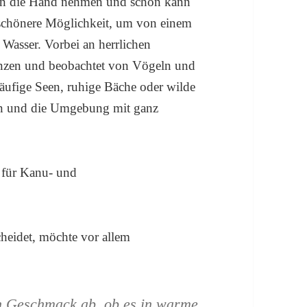
l in die Hand nehmen und schon kann
 schönere Möglichkeit, um von einem
 Wasser. Vorbei an herrlichen
anzen und beobachtet von Vögeln und
tläufige Seen, ruhige Bäche oder wilde
ben und die Umgebung mit ganz
cheidet, möchte vor allem
n Geschmack ab, ob es in warme