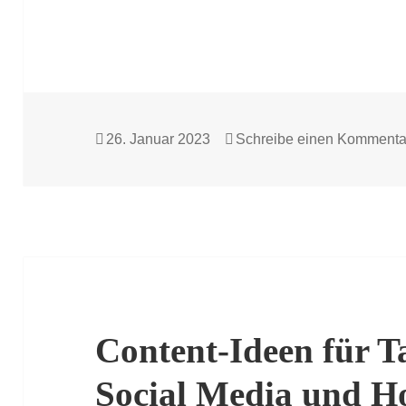
Veröffentlicht
26. Januar 2023
Schreibe einen Kommenta
am
Content-Ideen für T
Social Media und 