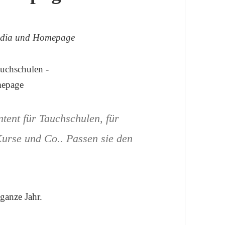
Media und Homepage
ntent für Tauchschulen, für
Kurse und Co.. Passen sie den
 ganze Jahr.