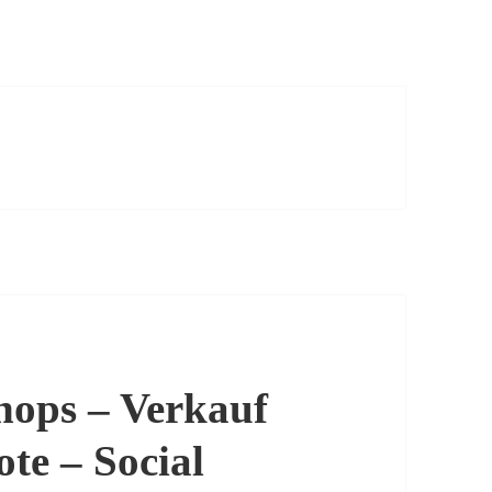
hops – Verkauf
te – Social