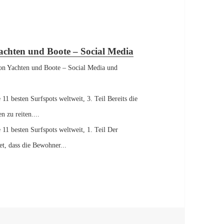
Media und Homepage
achten und Boote – Social Media
on Yachten und Boote – Social Media und
 11 besten Surfspots weltweit, 3. Teil Bereits die
n zu reiten....
 11 besten Surfspots weltweit, 1. Teil Der
et, dass die Bewohner...