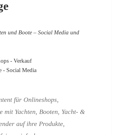
ge
hten und Boote – Social Media und
ntent für Onlineshops,
 mit Yachten, Booten, Yacht- &
ender auf ihre Produkte,