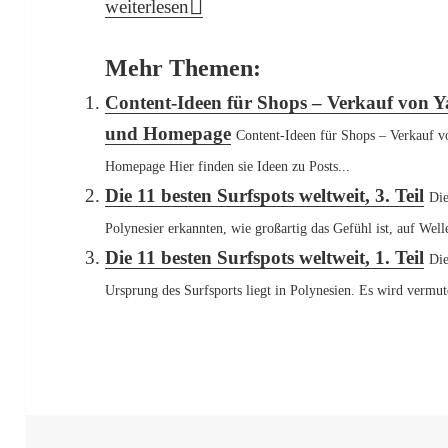
Content-Ideen für Tauchschulen – Social 
weiterlesen
Mehr Themen:
Content-Ideen für Shops – Verkauf von Y
und Homepage
Content-Ideen für Shops – Verkauf v
Homepage Hier finden sie Ideen zu Posts...
Die 11 besten Surfspots weltweit, 3. Teil
Die
Polynesier erkannten, wie großartig das Gefühl ist, auf Welle
Die 11 besten Surfspots weltweit, 1. Teil
Die
Ursprung des Surfsports liegt in Polynesien. Es wird vermut