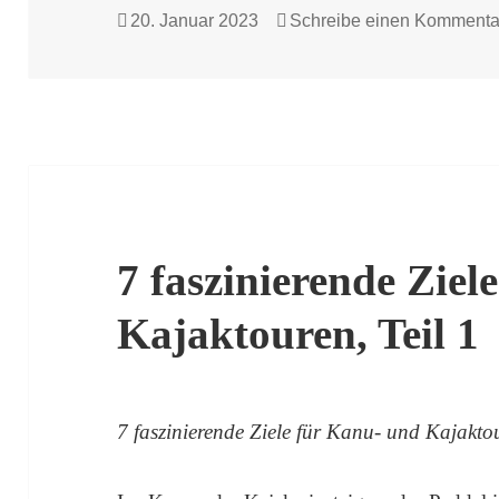
Veröffentlicht
20. Januar 2023
Schreibe einen Kommenta
am
7 faszinierende Ziel
Kajaktouren, Teil 1
7 faszinierende Ziele für Kanu- und Kajaktou