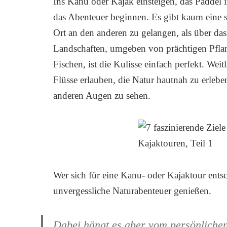
Ins Kanu oder Kajak einsteigen, das Padde
das Abenteuer beginnen. Es gibt kaum eine
Ort an den anderen zu gelangen, als über das
Landschaften, umgeben von prächtigen Pfl
Fischen, ist die Kulisse einfach perfekt. Wei
Flüsse erlauben, die Natur hautnah zu erle
anderen Augen zu sehen.
Wer sich für eine Kanu- oder Kajaktour ents
unvergessliche Naturabenteuer genießen.
Dabei hängt es aber vom persönliche