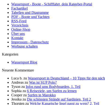
Wassersport - Boote - Schifffahrt, dein Ratgeber-Portal
Fachartikel
Tabellen und Diagramme
PDF - Boote und Yachten
RSS-Feed
Verzeichnis
Online-Shop
Über uns
Kontakt
Impressum - Datenschutz
Werbung schalten
Kategorien
Wassersport Blog
Neueste Kommentare
Luca b.
zu
Wassersport in Deutschland – 10 Tipps für den näc
Andreas
zu
Was ist SUP Polo?
Tyson
zu
Infos rund ums Bodyboarden, 1. Teil
Sophia
zu
6 Reiseziele, um Surfen zu lernen
Cooper
zu
Surfen in Marokko
Jessika
zu
Die schönsten Strände auf Sardinien, Teil 2
Thorsten
zu
Welche Kanarische Insel passt zu wem? 2. Teil