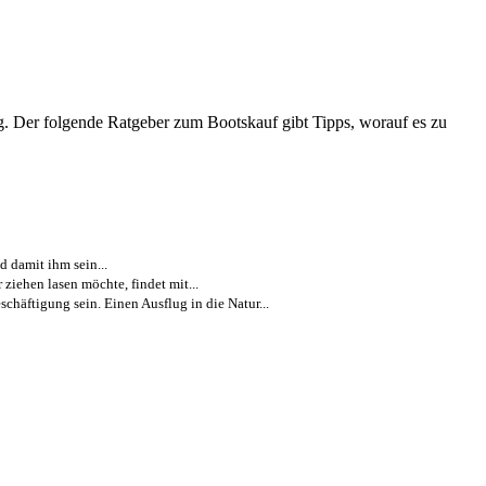
lang. Der folgende Ratgeber zum Bootskauf gibt Tipps, worauf es zu
 damit ihm sein...
iehen lasen möchte, findet mit...
schäftigung sein. Einen Ausflug in die Natur...