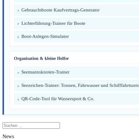
Gebrauchtboote Kaufvertrags-Generator
Lichterführung-Trainer für Boote
Boot-Anlegen-Simulator
Organisation & kleine Helfer
Seemannsknoten-Trainer
Seezeichen-Trainer: Tonnen, Fahrwasser und Schifffahrtszei
QR-Code-Tool für Wassersport & Co.
Suchen
nach:
News