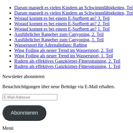
Darum mangelt es vielen Kindern an Schwimmfähigkeiten, Teil
Darum mangelt es vielen Kindern an Schwimmfähigkeiten, Teil
Worauf kommt es bei einem E-Surfbrett an? 3. Teil
Worauf kommt es bei einem E-Surfbrett an? 2. Teil
Worauf kommt es bei einem E-Surfbrett an? 1. Teil
Ausführlicher Ratgeber zum Canyoning, 2. Teil
Ausführlicher Ratgeber zum Canyoning, 1. Teil
Wassersport für Adrenalinfans: Rafting
Wing Foiling als neuer Trend im Wassersport, 2. Teil
Wing Foiling als neuer Trend im Wassersport, 1. Teil
Rudern als effektives Ganzkörper-Fitnesstraining, 2. Teil
Rudern als effektives Ganzkörper-Fitnesstraining, 1. Teil
Newsletter abonnieren
Benachrichtigungen über neue Beiträge via E-Mail erhalten.
E-
Mail-
Adresse
Abonnieren
Menü