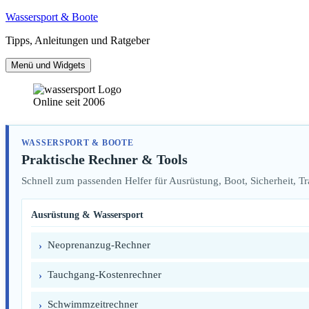
Zum
Wassersport & Boote
Inhalt
Tipps, Anleitungen und Ratgeber
springen
Menü und Widgets
Online seit 2006
WASSERSPORT & BOOTE
Praktische Rechner & Tools
Schnell zum passenden Helfer für Ausrüstung, Boot, Sicherheit, T
Ausrüstung & Wassersport
Neoprenanzug-Rechner
Tauchgang-Kostenrechner
Schwimmzeitrechner