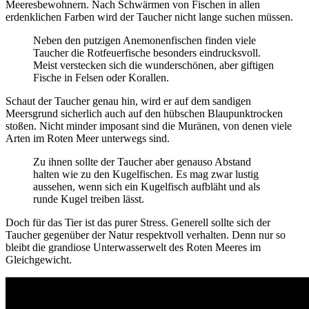
Meeresbewohnern. Nach Schwärmen von Fischen in allen
erdenklichen Farben wird der Taucher nicht lange suchen müssen.
Neben den putzigen Anemonenfischen finden viele
Taucher die Rotfeuerfische besonders eindrucksvoll.
Meist verstecken sich die wunderschönen, aber giftigen
Fische in Felsen oder Korallen.
Schaut der Taucher genau hin, wird er auf dem sandigen
Meersgrund sicherlich auch auf den hübschen Blaupunktrocken
stoßen. Nicht minder imposant sind die Muränen, von denen viele
Arten im Roten Meer unterwegs sind.
Zu ihnen sollte der Taucher aber genauso Abstand
halten wie zu den Kugelfischen. Es mag zwar lustig
aussehen, wenn sich ein Kugelfisch aufbläht und als
runde Kugel treiben lässt.
Doch für das Tier ist das purer Stress. Generell sollte sich der
Taucher gegenüber der Natur respektvoll verhalten. Denn nur so
bleibt die grandiose Unterwasserwelt des Roten Meeres im
Gleichgewicht.