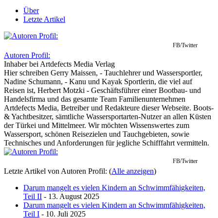
Über
Letzte Artikel
FB/Twitter
Autoren Profil:
Inhaber
bei
Artdefects Media Verlag
Hier schreiben Gerry Maissen, - Tauchlehrer und Wassersportler,
Nadine Schumann, - Kanu und Kayak Sportlerin, die viel auf
Reisen ist, Herbert Motzki - Geschäftsführer einer Bootbau- und
Handelsfirma und das gesamte Team Familienunternehmen
Artdefects Media, Betreiber und Redakteure dieser Webseite. Boots-
& Yachtbesitzer, sämtliche Wassersportarten-Nutzer an allen Küsten
der Türkei und Mittelmeer. Wir möchten Wissenswertes zum
Wassersport, schönen Reisezielen und Tauchgebieten, sowie
Technisches und Anforderungen für jegliche Schifffahrt vermitteln.
FB/Twitter
Letzte Artikel von Autoren Profil:
(
Alle anzeigen
)
Darum mangelt es vielen Kindern an Schwimmfähigkeiten,
Teil II
- 13. August 2025
Darum mangelt es vielen Kindern an Schwimmfähigkeiten,
Teil I
- 10. Juli 2025