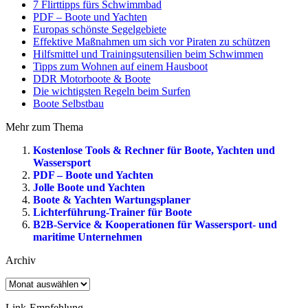
7 Flirttipps fürs Schwimmbad
PDF – Boote und Yachten
Europas schönste Segelgebiete
Effektive Maßnahmen um sich vor Piraten zu schützen
Hilfsmittel und Trainingsutensilien beim Schwimmen
Tipps zum Wohnen auf einem Hausboot
DDR Motorboote & Boote
Die wichtigsten Regeln beim Surfen
Boote Selbstbau
Mehr zum Thema
Kostenlose Tools & Rechner für Boote, Yachten und
Wassersport
PDF – Boote und Yachten
Jolle Boote und Yachten
Boote & Yachten Wartungsplaner
Lichterführung-Trainer für Boote
B2B-Service & Kooperationen für Wassersport- und
maritime Unternehmen
Archiv
Archiv
Link-Empfehlung