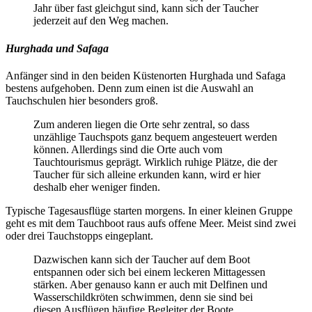
Jahr über fast gleichgut sind, kann sich der Taucher
jederzeit auf den Weg machen.
Hurghada und Safaga
Anfänger sind in den beiden Küstenorten Hurghada und Safaga
bestens aufgehoben. Denn zum einen ist die Auswahl an
Tauchschulen hier besonders groß.
Zum anderen liegen die Orte sehr zentral, so dass
unzählige Tauchspots ganz bequem angesteuert werden
können. Allerdings sind die Orte auch vom
Tauchtourismus geprägt. Wirklich ruhige Plätze, die der
Taucher für sich alleine erkunden kann, wird er hier
deshalb eher weniger finden.
Typische Tagesausflüge starten morgens. In einer kleinen Gruppe
geht es mit dem Tauchboot raus aufs offene Meer. Meist sind zwei
oder drei Tauchstopps eingeplant.
Dazwischen kann sich der Taucher auf dem Boot
entspannen oder sich bei einem leckeren Mittagessen
stärken. Aber genauso kann er auch mit Delfinen und
Wasserschildkröten schwimmen, denn sie sind bei
diesen Ausflügen häufige Begleiter der Boote.