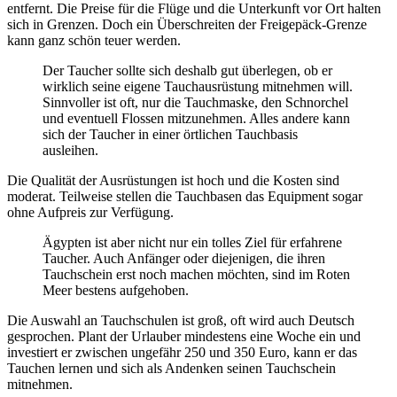
entfernt. Die Preise für die Flüge und die Unterkunft vor Ort halten
sich in Grenzen. Doch ein Überschreiten der Freigepäck-Grenze
kann ganz schön teuer werden.
Der Taucher sollte sich deshalb gut überlegen, ob er
wirklich seine eigene Tauchausrüstung mitnehmen will.
Sinnvoller ist oft, nur die Tauchmaske, den Schnorchel
und eventuell Flossen mitzunehmen. Alles andere kann
sich der Taucher in einer örtlichen Tauchbasis
ausleihen.
Die Qualität der Ausrüstungen ist hoch und die Kosten sind
moderat. Teilweise stellen die Tauchbasen das Equipment sogar
ohne Aufpreis zur Verfügung.
Ägypten ist aber nicht nur ein tolles Ziel für erfahrene
Taucher. Auch Anfänger oder diejenigen, die ihren
Tauchschein erst noch machen möchten, sind im Roten
Meer bestens aufgehoben.
Die Auswahl an Tauchschulen ist groß, oft wird auch Deutsch
gesprochen. Plant der Urlauber mindestens eine Woche ein und
investiert er zwischen ungefähr 250 und 350 Euro, kann er das
Tauchen lernen und sich als Andenken seinen Tauchschein
mitnehmen.