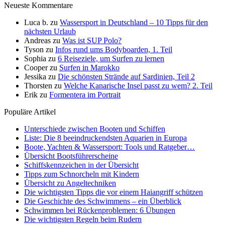
Neueste Kommentare
Luca b.
zu
Wassersport in Deutschland – 10 Tipps für den
nächsten Urlaub
Andreas
zu
Was ist SUP Polo?
Tyson
zu
Infos rund ums Bodyboarden, 1. Teil
Sophia
zu
6 Reiseziele, um Surfen zu lernen
Cooper
zu
Surfen in Marokko
Jessika
zu
Die schönsten Strände auf Sardinien, Teil 2
Thorsten
zu
Welche Kanarische Insel passt zu wem? 2. Teil
Erik
zu
Formentera im Portrait
Populäre Artikel
Unterschiede zwischen Booten und Schiffen
Liste: Die 8 beeindruckendsten Aquarien in Europa
Boote, Yachten & Wassersport: Tools und Ratgeber…
Übersicht Bootsführerscheine
Schiffskennzeichen in der Übersicht
Tipps zum Schnorcheln mit Kindern
Übersicht zu Angeltechniken
Die wichtigsten Tipps die vor einem Haiangriff schützen
Die Geschichte des Schwimmens – ein Überblick
Schwimmen bei Rückenproblemen: 6 Übungen
Die wichtigsten Regeln beim Rudern