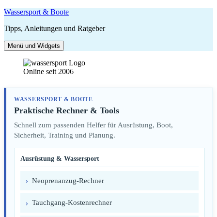
Zum
Wassersport & Boote
Inhalt
Tipps, Anleitungen und Ratgeber
springen
Menü und Widgets
Online seit 2006
WASSERSPORT & BOOTE
Praktische Rechner & Tools
Schnell zum passenden Helfer für Ausrüstung, Boot,
Sicherheit, Training und Planung.
Ausrüstung & Wassersport
Neoprenanzug-Rechner
Tauchgang-Kostenrechner