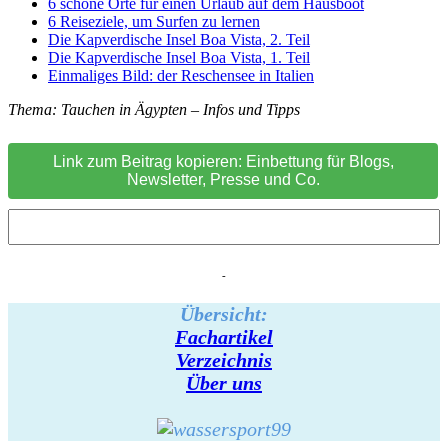
6 schöne Orte für einen Urlaub auf dem Hausboot
6 Reiseziele, um Surfen zu lernen
Die Kapverdische Insel Boa Vista, 2. Teil
Die Kapverdische Insel Boa Vista, 1. Teil
Einmaliges Bild: der Reschensee in Italien
Thema: Tauchen in Ägypten – Infos und Tipps
Link zum Beitrag kopieren: Einbettung für Blogs,
Newsletter, Presse und Co.
-
Übersicht:
Fachartikel
Verzeichnis
Über uns