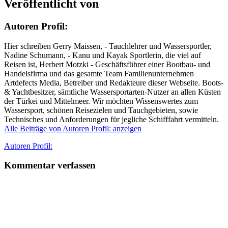
Veröffentlicht von
Autoren Profil:
Hier schreiben Gerry Maissen, - Tauchlehrer und Wassersportler,
Nadine Schumann, - Kanu und Kayak Sportlerin, die viel auf
Reisen ist, Herbert Motzki - Geschäftsführer einer Bootbau- und
Handelsfirma und das gesamte Team Familienunternehmen
Artdefects Media, Betreiber und Redakteure dieser Webseite. Boots-
& Yachtbesitzer, sämtliche Wassersportarten-Nutzer an allen Küsten
der Türkei und Mittelmeer. Wir möchten Wissenswertes zum
Wassersport, schönen Reisezielen und Tauchgebieten, sowie
Technisches und Anforderungen für jegliche Schifffahrt vermitteln.
Alle Beiträge von Autoren Profil: anzeigen
Autor
Autoren Profil:
Kommentar verfassen