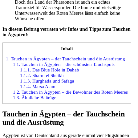
Doch das Land der Pharaonen ist auch ein echtes
Traumziel für Wassersportler. Die bunte und vielseitige
Unterwasserwelt des Roten Meeres lässt einfach keine
Wünsche offen.
In diesem Beitrag verraten wir Infos und Tipps zum Tauchen
in Ägypten!:
Inhalt
1.
Tauchen in Ägypten – der Tauchschein und die Ausrüstung
1.1.
Tauchen in Ägypten – die schönsten Tauchspots
1.1.1.
Das Blue Hole in Dahab
1.1.2.
Sharm el Sheikh
1.1.3.
Hurghada und Safaga
1.1.4.
Marsa Alam
1.2.
Tauchen in Ägypten – die Bewohner des Roten Meeres
1.3.
Ähnliche Beiträge
Tauchen in Ägypten – der Tauchschein
und die Ausrüstung
Ägypten ist von Deutschland aus gerade einmal vier Flugstunden