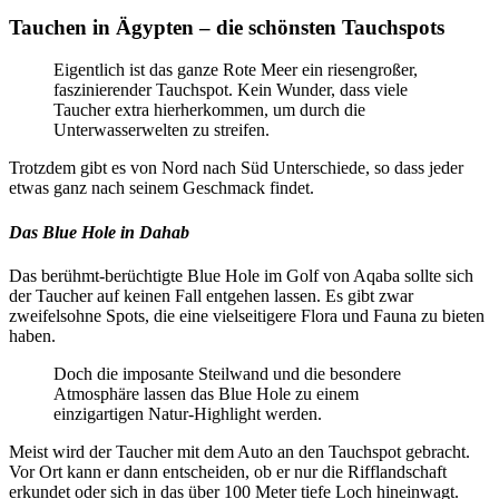
Tauchen in Ägypten – die schönsten Tauchspots
Eigentlich ist das ganze Rote Meer ein riesengroßer,
faszinierender Tauchspot. Kein Wunder, dass viele
Taucher extra hierherkommen, um durch die
Unterwasserwelten zu streifen.
Trotzdem gibt es von Nord nach Süd Unterschiede, so dass jeder
etwas ganz nach seinem Geschmack findet.
Das Blue Hole in Dahab
Das berühmt-berüchtigte Blue Hole im Golf von Aqaba sollte sich
der Taucher auf keinen Fall entgehen lassen. Es gibt zwar
zweifelsohne Spots, die eine vielseitigere Flora und Fauna zu bieten
haben.
Doch die imposante Steilwand und die besondere
Atmosphäre lassen das Blue Hole zu einem
einzigartigen Natur-Highlight werden.
Meist wird der Taucher mit dem Auto an den Tauchspot gebracht.
Vor Ort kann er dann entscheiden, ob er nur die Rifflandschaft
erkundet oder sich in das über 100 Meter tiefe Loch hineinwagt.