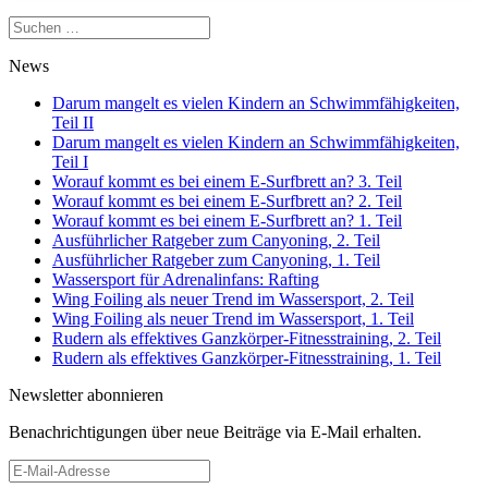
Suchen
nach:
News
Darum mangelt es vielen Kindern an Schwimmfähigkeiten,
Teil II
Darum mangelt es vielen Kindern an Schwimmfähigkeiten,
Teil I
Worauf kommt es bei einem E-Surfbrett an? 3. Teil
Worauf kommt es bei einem E-Surfbrett an? 2. Teil
Worauf kommt es bei einem E-Surfbrett an? 1. Teil
Ausführlicher Ratgeber zum Canyoning, 2. Teil
Ausführlicher Ratgeber zum Canyoning, 1. Teil
Wassersport für Adrenalinfans: Rafting
Wing Foiling als neuer Trend im Wassersport, 2. Teil
Wing Foiling als neuer Trend im Wassersport, 1. Teil
Rudern als effektives Ganzkörper-Fitnesstraining, 2. Teil
Rudern als effektives Ganzkörper-Fitnesstraining, 1. Teil
Newsletter abonnieren
Benachrichtigungen über neue Beiträge via E-Mail erhalten.
E-
Mail-