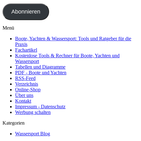
Adresse
Abonnieren
Menü
Boote, Yachten & Wassersport: Tools und Ratgeber für die
Praxis
Fachartikel
Kostenlose Tools & Rechner für Boote, Yachten und
Wassersport
Tabellen und Diagramme
PDF - Boote und Yachten
RSS-Feed
Verzeichnis
Online-Shop
Über uns
Kontakt
Impressum - Datenschutz
Werbung schalten
Kategorien
Wassersport Blog