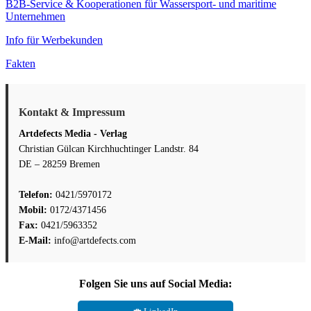
B2B-Service & Kooperationen für Wassersport- und maritime
Unternehmen
Info für Werbekunden
Fakten
Kontakt & Impressum
Artdefects Media - Verlag
Christian Gülcan Kirchhuchtinger Landstr. 84
DE – 28259 Bremen
Telefon:
0421/5970172
Mobil:
0172/4371456
Fax:
0421/5963352
E-Mail:
info@artdefects.com
Folgen Sie uns auf Social Media: