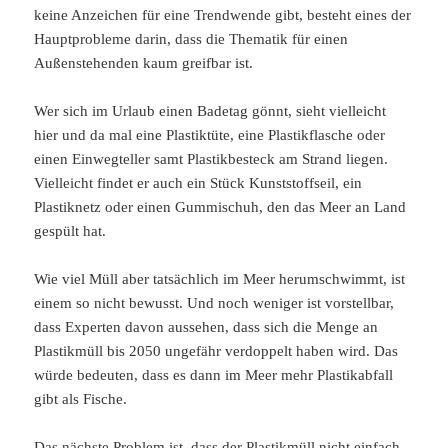
keine Anzeichen für eine Trendwende gibt, besteht eines der
Hauptprobleme darin, dass die Thematik für einen
Außenstehenden kaum greifbar ist.
Wer sich im Urlaub einen Badetag gönnt, sieht vielleicht
hier und da mal eine Plastiktüte, eine Plastikflasche oder
einen Einwegteller samt Plastikbesteck am Strand liegen.
Vielleicht findet er auch ein Stück Kunststoffseil, ein
Plastiknetz oder einen Gummischuh, den das Meer an Land
gespült hat.
Wie viel Müll aber tatsächlich im Meer herumschwimmt, ist
einem so nicht bewusst. Und noch weniger ist vorstellbar,
dass Experten davon aussehen, dass sich die Menge an
Plastikmüll bis 2050 ungefähr verdoppelt haben wird. Das
würde bedeuten, dass es dann im Meer mehr Plastikabfall
gibt als Fische.
Das nächste Problem ist, dass der Plastikmüll nicht einfach