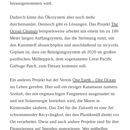
herausgenommen wird.
Dadurch käme das Ökosystem aber noch mehr
durcheinander. Dennoch gibt es Lösungen. Das Projekt
The
Ocean Cleanup
beispielsweise arbeitet mit einem bis zu 100
Meter langen Auffangsystem, das die Strömung nutzt, um
den Kunststoff abzuschöpfen und anschließend zu recyceln.
Geplant ist, dass ein Reinigungssystem ab 2020 im großen
pazifischen Müllteppich, dem sogenannten Great Pacific
Garbage Patch, zum Einsatz kommen soll.
Ein anderes Projekt hat der Verein
One Earth – One Ocean
ins Leben gerufen. Hier soll ein riesiger Katamaran namens
Seekuh
, der mit engmaschigen Fangnetzen ausgestattet ist
und mit Solarenergie betrieben wird, die Meere in
Küstennähe säubern. Das Ziel für die Zukunft ist eine Art
schwimmender Recyclinghof, der den Plastikmüll direkt vor
Ort verarbeitet. Diese und auch andere Projekte sind für ihre
Finanzierung auf Spenden angewiesen. Wer mithelfen