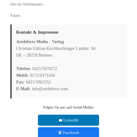
Info für Werbekunden
Fakten
Kontakt & Impressum
Artdefects Media - Verlag
Christian Gülcan Kirchhuchtinger Landstr. 84
DE – 28259 Bremen
Telefon:
0421/5970172
Mobil:
0172/4371456
Fax:
0421/5963352
E-Mail:
info@artdefects.com
Folgen Sie uns auf Social Media:
💼 LinkedIn
📘 Facebook