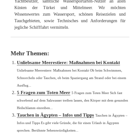
Yachtbesitzer, sämtliche Wassersportarten-Nutzer an allen
Küsten der Türkei und Mittelmeer. Wir möchten
Wissenswertes zum Wassersport, schönen Reisezielen und
Tauchgebieten, sowie Technisches und Anforderungen für
jegliche Schifffahrt vermitteln.
Mehr Themen:
Unliebsame Meerestiere: Maßnahmen bei Kontakt
Unliebsame Meerestiere: Maßnahmen bei Kontakt Ob beim Schwimmen,
Schnorcheln oder Tauchen, ob beim Spaziergang am Strand oder bei einem
Ausflug...
5 Fragen zum Toten Meer
5 Fragen zum Toten Meer Sich fast
schwebend auf dem Salzwasser treiben lassen, den Körper mit dem gesunden
Heilschlamm einreiben...
Tauchen in Ägypten – Infos und Tipps
Tauchen in Ägypten –
Infos und Tipps Es gibt viele Gründe, die für einen Urlaub in Ägypten
sprechen. Berühmte Sehenswürdigkeiten...