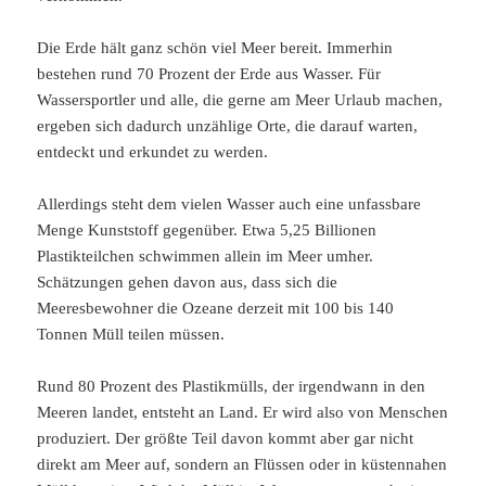
Die Erde hält ganz schön viel Meer bereit. Immerhin
bestehen rund 70 Prozent der Erde aus Wasser. Für
Wassersportler und alle, die gerne am Meer Urlaub machen,
ergeben sich dadurch unzählige Orte, die darauf warten,
entdeckt und erkundet zu werden.
Allerdings steht dem vielen Wasser auch eine unfassbare
Menge Kunststoff gegenüber. Etwa 5,25 Billionen
Plastikteilchen schwimmen allein im Meer umher.
Schätzungen gehen davon aus, dass sich die
Meeresbewohner die Ozeane derzeit mit 100 bis 140
Tonnen Müll teilen müssen.
Rund 80 Prozent des Plastikmülls, der irgendwann in den
Meeren landet, entsteht an Land. Er wird also von Menschen
produziert. Der größte Teil davon kommt aber gar nicht
direkt am Meer auf, sondern an Flüssen oder in küstennahen