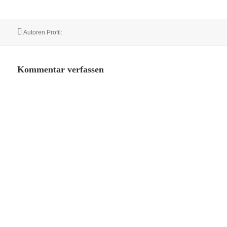
Autor
Autoren Profil:
Kommentar verfassen