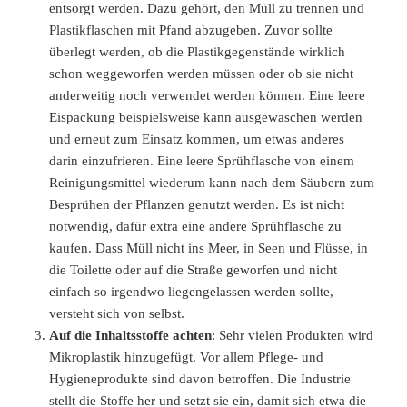
entsorgt werden. Dazu gehört, den Müll zu trennen und
Plastikflaschen mit Pfand abzugeben. Zuvor sollte
überlegt werden, ob die Plastikgegenstände wirklich
schon weggeworfen werden müssen oder ob sie nicht
anderweitig noch verwendet werden können. Eine leere
Eispackung beispielsweise kann ausgewaschen werden
und erneut zum Einsatz kommen, um etwas anderes
darin einzufrieren. Eine leere Sprühflasche von einem
Reinigungsmittel wiederum kann nach dem Säubern zum
Besprühen der Pflanzen genutzt werden. Es ist nicht
notwendig, dafür extra eine andere Sprühflasche zu
kaufen. Dass Müll nicht ins Meer, in Seen und Flüsse, in
die Toilette oder auf die Straße geworfen und nicht
einfach so irgendwo liegengelassen werden sollte,
versteht sich von selbst.
Auf die Inhaltsstoffe achten
: Sehr vielen Produkten wird
Mikroplastik hinzugefügt. Vor allem Pflege- und
Hygieneprodukte sind davon betroffen. Die Industrie
stellt die Stoffe her und setzt sie ein, damit sich etwa die