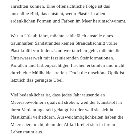
anrichten können. Eine offensichtliche Folge ist das
unschöne Bild, das entsteht, wenn Plastik in allen
erdenklichen Formen und Farben im Meer herumschwimmt.
Wer in Urlaub fährt, möchte schließlich anstelle eines
traumhaften Sandstrandes keinen Strandabschnitt voller
Plastikmüll vorfinden. Und wer tauchen geht, möchte die
Unterwasserwelt mit faszinierenden Steinformationen,
Korallen und farbenprächtigen Fischen erkunden und nicht
durch eine Müllhalde streifen. Doch die unschöne Optik ist
letztlich das geringste Übel.
Viel bedenklicher ist, dass jedes Jahr tausende an
Meeresbewohnern qualvoll streben, weil der Kunststoff in
ihren Verdauungstrakt gelangt ist oder weil sie sich in
Plastikmüll verheddern. Ausweichmöglichkeiten haben die
Meerestiere nicht, denn der Abfall breitet sich in ihrem
Lebensraum aus.