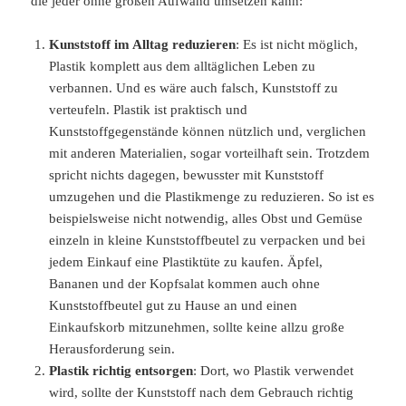
die jeder ohne großen Aufwand umsetzen kann:
Kunststoff im Alltag reduzieren
: Es ist nicht möglich,
Plastik komplett aus dem alltäglichen Leben zu
verbannen. Und es wäre auch falsch, Kunststoff zu
verteufeln. Plastik ist praktisch und
Kunststoffgegenstände können nützlich und, verglichen
mit anderen Materialien, sogar vorteilhaft sein. Trotzdem
spricht nichts dagegen, bewusster mit Kunststoff
umzugehen und die Plastikmenge zu reduzieren. So ist es
beispielsweise nicht notwendig, alles Obst und Gemüse
einzeln in kleine Kunststoffbeutel zu verpacken und bei
jedem Einkauf eine Plastiktüte zu kaufen. Äpfel,
Bananen und der Kopfsalat kommen auch ohne
Kunststoffbeutel gut zu Hause an und einen
Einkaufskorb mitzunehmen, sollte keine allzu große
Herausforderung sein.
Plastik richtig entsorgen
: Dort, wo Plastik verwendet
wird, sollte der Kunststoff nach dem Gebrauch richtig