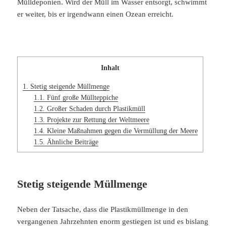
Mülldeponien. Wird der Müll im Wasser entsorgt, schwimmt
er weiter, bis er irgendwann einen Ozean erreicht.
Inhalt
1.
Stetig steigende Müllmenge
1.1.
Fünf große Müllteppiche
1.2.
Großer Schaden durch Plastikmüll
1.3.
Projekte zur Rettung der Weltmeere
1.4.
Kleine Maßnahmen gegen die Vermüllung der Meere
1.5.
Ähnliche Beiträge
Stetig steigende Müllmenge
Neben der Tatsache, dass die Plastikmüllmenge in den
vergangenen Jahrzehnten enorm gestiegen ist und es bislang