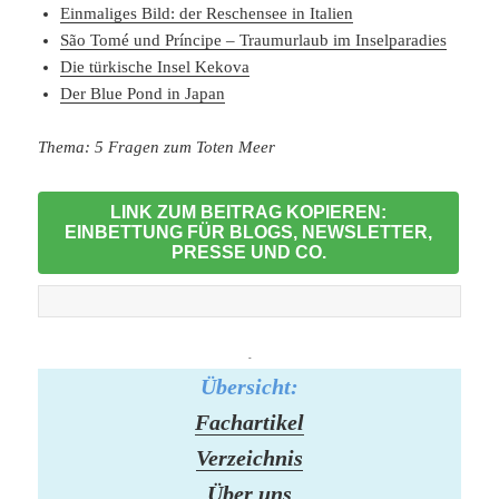
Einmaliges Bild: der Reschensee in Italien
São Tomé und Príncipe – Traumurlaub im Inselparadies
Die türkische Insel Kekova
Der Blue Pond in Japan
Thema: 5 Fragen zum Toten Meer
LINK ZUM BEITRAG KOPIEREN:
EINBETTUNG FÜR BLOGS, NEWSLETTER,
PRESSE UND CO.
-
Übersicht:
Fachartikel
Verzeichnis
Über uns