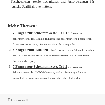
Tauchgebieten, sowie Technisches und Anforderungen für
jegliche Schifffahrt vermitteln.
Mehr Themen:
7 Fragen zur Schwimmweste, Teil 1
7 Fragen zur
Schwimmweste, Teil 1 Im Notfall kann eine Schwimmweste Leben retten.
Eine unerwartete Welle, eine unterschätzte Strömung oder...
6 Fragen zum Tauchen
6 Fragen zum Tauchen Ob am heimischen
See, im Meer oder in einem Indoor-Tauchzentrum: Das Tauchen ist ein
faszinierender Sport,...
7 Fragen zur Schwimmweste, Teil 2
7 Fragen zur
Schwimmweste, Teil 2 Ob Wellengang, stärkere Strömung oder eine
ungeschickte Bewegung während einer Schifffahrt: Auf und im...
Autor
Autoren Profil: