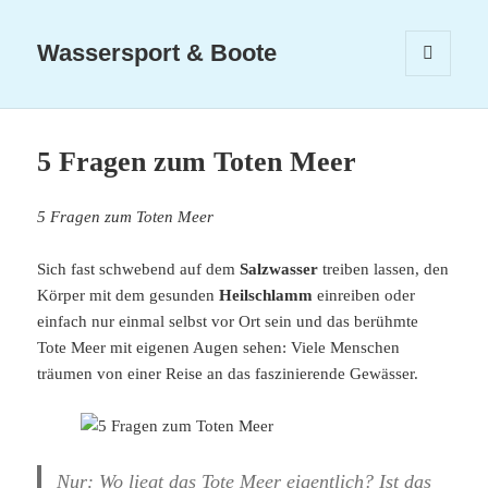
Wassersport & Boote
MENÜ
UND
WIDGETS
5 Fragen zum Toten Meer
5 Fragen zum Toten Meer
Sich fast schwebend auf dem
Salzwasser
treiben lassen, den
Körper mit dem gesunden
Heilschlamm
einreiben oder
einfach nur einmal selbst vor Ort sein und das berühmte
Tote Meer mit eigenen Augen sehen: Viele Menschen
träumen von einer Reise an das faszinierende Gewässer.
Nur: Wo liegt das Tote Meer eigentlich? Ist das