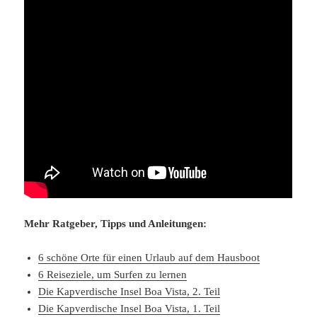
Mehr Ratgeber, Tipps und Anleitungen:
6 schöne Orte für einen Urlaub auf dem Hausboot
6 Reiseziele, um Surfen zu lernen
Die Kapverdische Insel Boa Vista, 2. Teil
Die Kapverdische Insel Boa Vista, 1. Teil