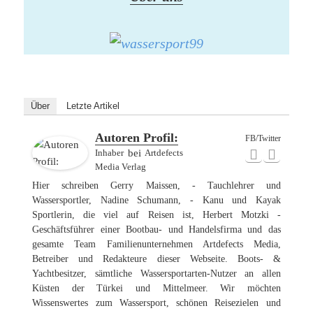
Über
Letzte Artikel
Autoren Profil:
FB/Twitter
Inhaber
bei
Artdefects
Media Verlag
Hier schreiben Gerry Maissen, - Tauchlehrer und
Wassersportler, Nadine Schumann, - Kanu und Kayak
Sportlerin, die viel auf Reisen ist, Herbert Motzki -
Geschäftsführer einer Bootbau- und Handelsfirma und das
gesamte Team Familienunternehmen Artdefects Media,
Betreiber und Redakteure dieser Webseite. Boots- &
Yachtbesitzer, sämtliche Wassersportarten-Nutzer an allen
Küsten der Türkei und Mittelmeer. Wir möchten
Wissenswertes zum Wassersport, schönen Reisezielen und