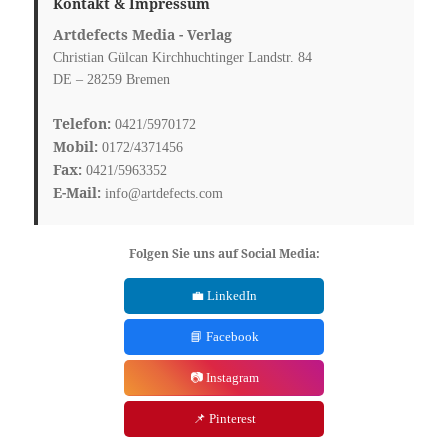
Kontakt & Impressum
Artdefects Media - Verlag
Christian Gülcan Kirchhuchtinger Landstr. 84
DE – 28259 Bremen
Telefon:
0421/5970172
Mobil:
0172/4371456
Fax:
0421/5963352
E-Mail:
info@artdefects.com
Folgen Sie uns auf Social Media:
💼 LinkedIn
📘 Facebook
📷 Instagram
📌 Pinterest