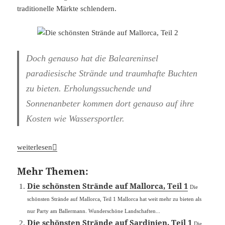
traditionelle Märkte schlendern.
Doch genauso hat die Baleareninsel
paradiesische Strände und traumhafte Buchten
zu bieten. Erholungssuchende und
Sonnenanbeter kommen dort genauso auf ihre
Kosten wie Wassersportler.
Die schönsten Strände auf Mallorca, Teil 2
weiterlesen
Mehr Themen:
Die schönsten Strände auf Mallorca, Teil 1
Die
schönsten Strände auf Mallorca, Teil 1 Mallorca hat weit mehr zu bieten als
nur Party am Ballermann. Wunderschöne Landschaften...
Die schönsten Strände auf Sardinien, Teil 1
Die