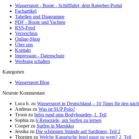
Wassersport - Boote - Schifffahrt, dein Ratgeber-Portal
Fachartikel
Tabellen und Diagramme
PDF - Boote und Yachten
RSS-Feed
Verzeichnis
Online-Shop
Über uns
Kontakt
Impressum - Datenschutz
Werbung schalten
Kategorien
Wassersport Blog
Neueste Kommentare
Luca b.
zu
Wassersport in Deutschland – 10 Tipps für den näc
Andreas
zu
Was ist SUP Polo?
Tyson
zu
Infos rund ums Bodyboarden, 1. Teil
Sophia
zu
6 Reiseziele, um Surfen zu lernen
Cooper
zu
Surfen in Marokko
Jessika
zu
Die schönsten Strände auf Sardinien, Teil 2
Thorsten
zu
Welche Kanarische Insel passt zu wem? 2. Teil