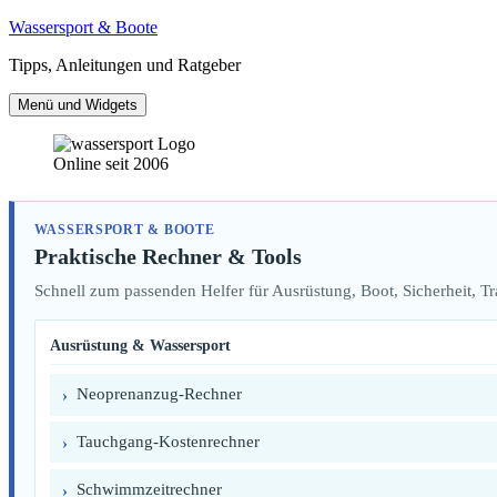
Zum
Wassersport & Boote
Inhalt
Tipps, Anleitungen und Ratgeber
springen
Menü und Widgets
Online seit 2006
WASSERSPORT & BOOTE
Praktische Rechner & Tools
Schnell zum passenden Helfer für Ausrüstung, Boot, Sicherheit, T
Ausrüstung & Wassersport
Neoprenanzug-Rechner
Tauchgang-Kostenrechner
Schwimmzeitrechner