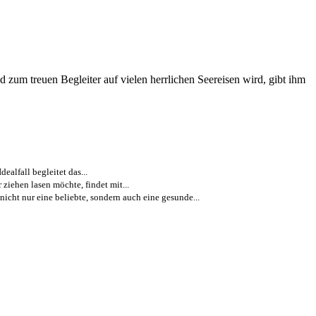
zum treuen Begleiter auf vielen herrlichen Seereisen wird, gibt ihm
ealfall begleitet das...
iehen lasen möchte, findet mit...
icht nur eine beliebte, sondern auch eine gesunde...