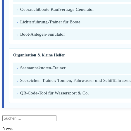
Gebrauchtboote Kaufvertrags-Generator
Lichterführung-Trainer für Boote
Boot-Anlegen-Simulator
Organisation & kleine Helfer
Seemannsknoten-Trainer
Seezeichen-Trainer: Tonnen, Fahrwasser und Schifffahrtszei
QR-Code-Tool für Wassersport & Co.
Suchen
nach:
News