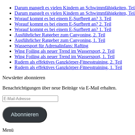
Darum mangelt es vielen Kindern an Schwimmfähigkeiten, Teil
Darum mangelt es vielen Kindern an Schwimmfähigkeiten, Teil
Worauf kommt es bei einem E-Surfbrett an? 3. Teil
Worauf kommt es bei einem E-Surfbrett an? 2. Teil
Worauf kommt es bei einem E-Surfbrett an? 1. Teil
Ausführlicher Ratgeber zum Canyoning, 2. Teil
Ausführlicher Ratgeber zum Canyoning, 1. Teil
Wassersport für Adrenalinfans: Rafting
Wing Foiling als neuer Trend im Wassersport, 2. Teil
Wing Foiling als neuer Trend im Wassersport, 1. Teil
Rudern als effektives Ganzkörper-Fitnesstraining, 2. Teil
Rudern als effektives Ganzkörper-Fitnesstraining, 1. Teil
Newsletter abonnieren
Benachrichtigungen über neue Beiträge via E-Mail erhalten.
E-
Mail-
Adresse
Abonnieren
Menü